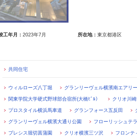
竣工年月：
2023年7月
所在地：
東京都港区
共同住宅
ウィルローズ八丁堀
グランリーヴェル横濱南エアリ
関東学院大学硬式野球部合宿所(大橋ﾋﾞﾙ）
クリオ川崎
プロスタイル横浜馬車道
グランフォース五反田
グランリーヴェル横濱大通り公園
フローリッシュテ
プレシス堀切菖蒲園
クリオ横濱三ツ沢
フロンテ