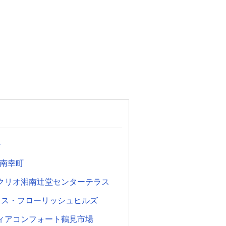
ー
南幸町
クリオ湘南辻堂センターテラス
ラス・フローリッシュヒルズ
ィアコンフォート鶴見市場