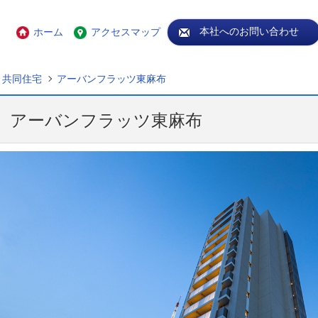
本社へのお問い合わせ
ホーム
アクセスマップ
共同住宅
アーバンフラッツ東麻布
アーバンフラッツ東麻布