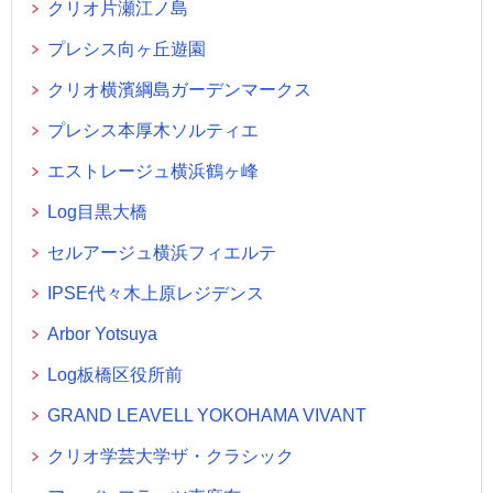
クリオ片瀬江ノ島
プレシス向ヶ丘遊園
クリオ横濱綱島ガーデンマークス
プレシス本厚木ソルティエ
エストレージュ横浜鶴ヶ峰
Log目黒大橋
セルアージュ横浜フィエルテ
IPSE代々木上原レジデンス
Arbor Yotsuya
Log板橋区役所前
GRAND LEAVELL YOKOHAMA VIVANT
クリオ学芸大学ザ・クラシック