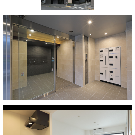
045-461-6061