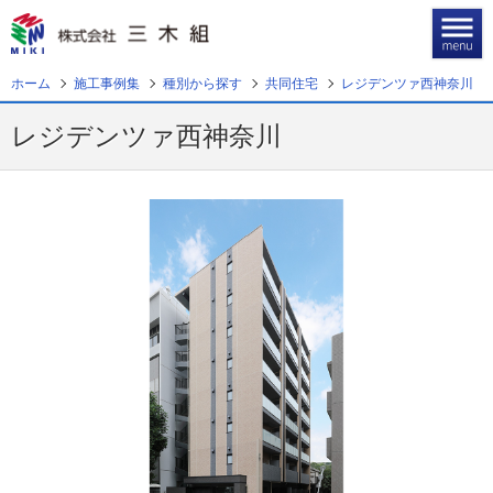
ホーム
施工事例集
種別から探す
共同住宅
レジデンツァ西神奈川
ホーム
レジデンツァ西神奈川
企業情報
事業案内
施工事例集
CSR，一般事業主行動計画
本店へのお問い合わせ
福井支店へのお問い合わせ